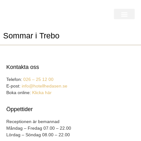
Sommar i Trebo
Kontakta oss
Telefon:
026 – 25 12 00
E-post:
info@hotellhedasen.se
Boka online:
Klicka här
Öppettider
Receptionen är bemannad
Måndag – Fredag 07.00 – 22.00
Lördag – Söndag 08.00 – 22.00